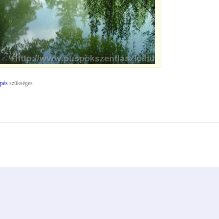
épés
szükséges