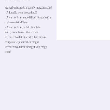
Az Arborétum és a kastély magánterület!
- A kastély nem látogatható!
- Az arborétum engedéllyel látogatható a
nyitvatartási időben.
- Az arborétum, a falu és a falu
környezete fokozottan védett
természetvédelmi terület, bármilyen
rongálás feljelentést és magas
természetvédelmi bírságot von maga
után!